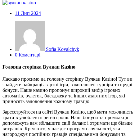
11
Лип 2024
Sofia Kovalchyk
0 Коментарі
Головна сторінка Вулкан Казіно
Ласкаво просимо на головну сторінку Вулкан Казіно! Тут ви
знайдете найкращі азартні ігри, захоплюючі турніри та щедрі
бонуси. Наше казино пропонує широкий вибір ігрових
автоматів, рулеток, блекджеку та інших азартних ігор, які
приносять задоволення кожному гравцю.
Зареєструйтеся на сайті Вулкан Казіно, щоб мати можливість
грати в улюблені ігри на гроші. Наші бонуси та промоакції
допоможуть вам збільшити свій баланс і отримати ще більше
виграшів. Крім того, у нас діє програма лояльності, яка
нагороджує постійних гравців спеціальними бонусами та