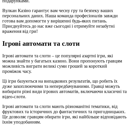
подарунками.
Вулкан Казіно гарантує вам чесну гру та безпеку ваших
персональних даних. Наша команда професіоналів завжди
готова вам допомогти у вирішенні будь-яких питань.
Приєднуйтесь до нас вже сьогодні і отримуйте незабутні
враження від гри!
Ігрові автомати та слоти
Ігрові автомати та слоти – це популярні азартні ігри, які
можна знайти у багатьох казино. Вони пропонують гравцям
можливість виграти великі суми грошей за короткий
проміжок часу.
Ці ігри базуються на випадкових результатів, що робить їх
дуже захоплюючими та непередбачуваними. Гравці можуть
вибирати різні види ігрових автоматів, включаючи класичні та
відео-слоти.
Ігрові автомати та слоти мають різноманітні тематики, від
фруктових та історичних до фантастичних та пригодницьких.
Це дозволяє гравцям обирати ігри, які найбільше відповідають
їхнім уподобанням.