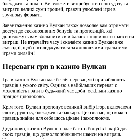
блекджек та покер. Ви зможете випробувати свою удачу та
виграти великі суми грошей, граючи улюблені ігри в
зручному форматі.
Завантаження казино Вулкан також дозволяє вам отримати
доступ до ексклюзивних бонусів та пропозицій, які
допоможуть вам збільшити свій баланс і підвищити шанси на
виграш. Не втрачайте часу і скачайте казино Вулкан вже
сьогодні, щоб насолоджуватися захоплюючими гральними
іграми онлайн!
Переваги гри в казино Вулкан
Гра в казино Вулкан має безліч переваг, які приваблюють
гравців з усього світу. Однією з найбільших переваг є
можливість грати в будь-який час доби, оскільки казино
працює цілодобово.
Крім того, Вулкан пропонує великий вибір ігор, включаючи
слоти, рулетку, блекджек та баккара. Це означає, що кожен
гравець знайде для себе щось цікаве і захоплююче.
Додатково, казино Вулкан надає багато бонусів і акцій для
своїх гравців, що дозволяє збільшити шанси на виграш.