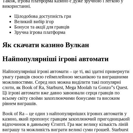
Також, ігрова платформа казино є дуже зручною і легкою у
використанні.
Цілодобова доступність гри
Великий вибір ігор
Бонуси та акції для гравців
Зручна ігрова платформа
Як скачати казино Вулкан
Найпопулярніші ігрові автомати
Найпопулярніші ігрові автомати – це ті, які здатні привернути
увагу гравців своєю геймплейною механікою та виграшними
можливостями. Серед них можна виділити такі популярні
слоти, як Book of Ra, Starburst, Mega Moolah та Gonzo”s Quest.
Ці ігрові автомати вже давно завоювали серця гравців по
всьому світу своїми захоплюючими бонусами та високим
рівнем виграшів.
Book of Ra – це один з найпопулярніших ігрових автоматів у
казино, який пропонує гравцям захоплюючий пригодницький
відпочинок в давньому Єгипті. Гра має велику кількість ліній
виграшу та можливість виграти великі суми грошей. Starburst