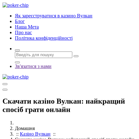
Перейти
до
Як зареєструватися в казино Вулкан
вмісту
Блог
Наша Мета
Про нас
Політика конфіденційності
Зв'язатися з нами
Скачати казіно Вулкан: найкращий
спосіб грати онлайн
Домашня
::
Казіно Вулкан
::